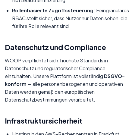
Nutzerauthentifizierung
Rollenbasierte Zugriffssteuerung:
Feingranulares
RBAC stellt sicher, dass Nutzer nur Daten sehen, die
für ihre Rolle relevant sind
Datenschutz und Compliance
WOOP verpflichtet sich, höchste Standards in
Datenschutz und regulatorischer Compliance
einzuhalten. Unsere Plattform ist vollständig
DSGVO-
konform
— alle personenbezogenen und operativen
Daten werden gemäß den europäischen
Datenschutzbestimmungen verarbeitet.
Infrastruktursicherheit
Hosting in den AWS-Rechenzentren in Frankfurt,