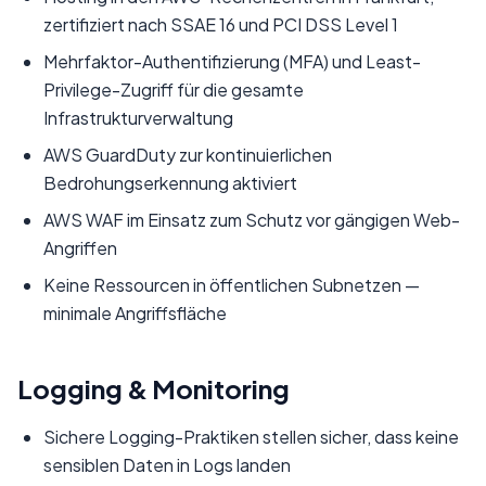
zertifiziert nach SSAE 16 und PCI DSS Level 1
Mehrfaktor-Authentifizierung (MFA) und Least-
Privilege-Zugriff für die gesamte
Infrastrukturverwaltung
AWS GuardDuty zur kontinuierlichen
Bedrohungserkennung aktiviert
AWS WAF im Einsatz zum Schutz vor gängigen Web-
Angriffen
Keine Ressourcen in öffentlichen Subnetzen —
minimale Angriffsfläche
Logging & Monitoring
Sichere Logging-Praktiken stellen sicher, dass keine
sensiblen Daten in Logs landen