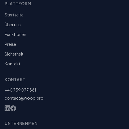
PLATTFORM
Startseite
Über uns
Funktionen
Preise
Sicherheit
Kontakt
KONTAKT
+40 759 077 381
contact@woop.pro
UNTERNEHMEN