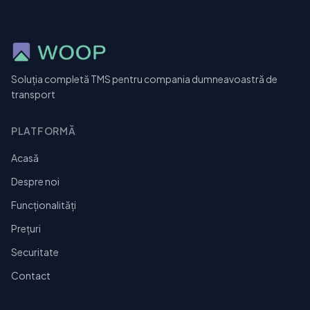
Soluția completă TMS pentru compania dumneavoastră de
transport
PLATFORMĂ
Acasă
Despre noi
Funcționalități
Prețuri
Securitate
Contact