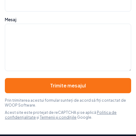
Mesaj
Trimite mesajul
Prin trimiterea acestui formular sunteți de acord să fiți contactat de
WOOP Software.
Acest site este protejat de reCAPTCHA și se aplică
Politica de
confidențialitate
și
Termenii și condițiile
Google.