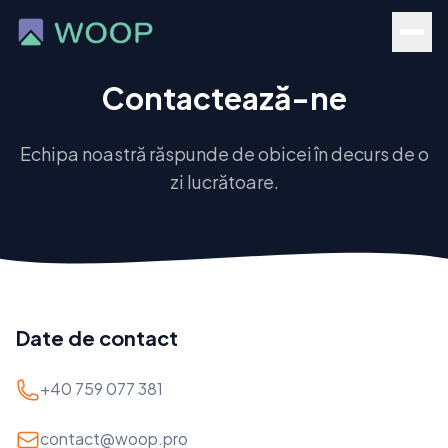
Contactează-ne
Echipa noastră răspunde de obicei în decurs de o
zi lucrătoare.
Date de contact
+40 759 077 381
contact@woop.pro